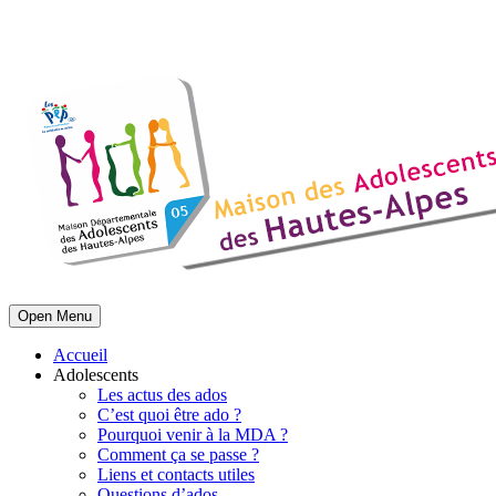
Open Menu
Accueil
Adolescents
Les actus des ados
C’est quoi être ado ?
Pourquoi venir à la MDA ?
Comment ça se passe ?
Liens et contacts utiles
Questions d’ados