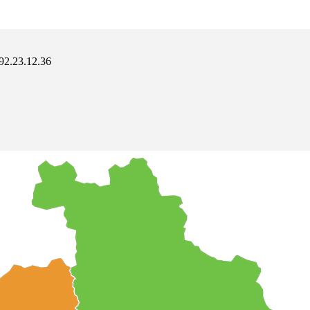
.92.23.12.36