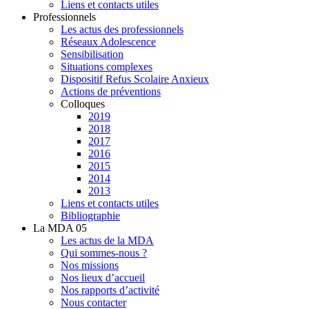
Liens et contacts utiles
Professionnels
Les actus des professionnels
Réseaux Adolescence
Sensibilisation
Situations complexes
Dispositif Refus Scolaire Anxieux
Actions de préventions
Colloques
2019
2018
2017
2016
2015
2014
2013
Liens et contacts utiles
Bibliographie
La MDA 05
Les actus de la MDA
Qui sommes-nous ?
Nos missions
Nos lieux d’accueil
Nos rapports d’activité
Nous contacter