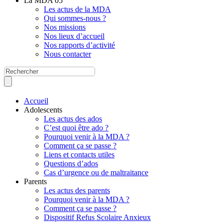
La MDA 05
Les actus de la MDA
Qui sommes-nous ?
Nos missions
Nos lieux d’accueil
Nos rapports d’activité
Nous contacter
Accueil
Adolescents
Les actus des ados
C’est quoi être ado ?
Pourquoi venir à la MDA ?
Comment ça se passe ?
Liens et contacts utiles
Questions d’ados
Cas d’urgence ou de maltraitance
Parents
Les actus des parents
Pourquoi venir à la MDA ?
Comment ça se passe ?
Dispositif Refus Scolaire Anxieux