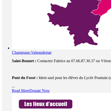
Champsaur-Valgaudemar
Saint-Bonnet :
Contactez Fabrice au 07.66.87.30.37 ou Véroni
Pont du Fossé :
Idem sauf pour les élèves du Lycée Poutrain (a
...
Read More
Donate Now