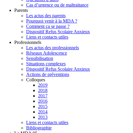
Cas d’urgence ou de maltraitance
Parents
Les actus des parents
Pourquoi venir à la MDA ?
Comment ça se passe ?
Dispositif Refus Scolaire Anxieux
Liens et contacts utiles
Professionnels
Les actus des professionnels
Réseaux Adolescence
Sensibilisation
Situations complexes
Dispositif Refus Scolaire Anxieux
Actions de préventions
Colloques
2019
2018
2017
2016
2015
2014
2013
Liens et contacts utiles
Bibliographie