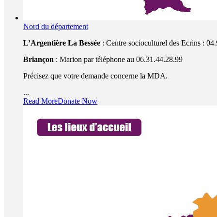
Nord du département
L’Argentière La Bessée
: Centre socioculturel des Ecrins : 04
Briançon
: Marion par téléphone au 06.31.44.28.99
Précisez que votre demande concerne la MDA.
...
Read More
Donate Now