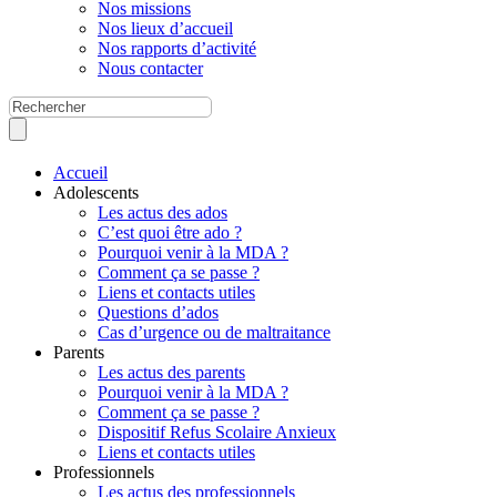
Nos missions
Nos lieux d’accueil
Nos rapports d’activité
Nous contacter
Accueil
Adolescents
Les actus des ados
C’est quoi être ado ?
Pourquoi venir à la MDA ?
Comment ça se passe ?
Liens et contacts utiles
Questions d’ados
Cas d’urgence ou de maltraitance
Parents
Les actus des parents
Pourquoi venir à la MDA ?
Comment ça se passe ?
Dispositif Refus Scolaire Anxieux
Liens et contacts utiles
Professionnels
Les actus des professionnels