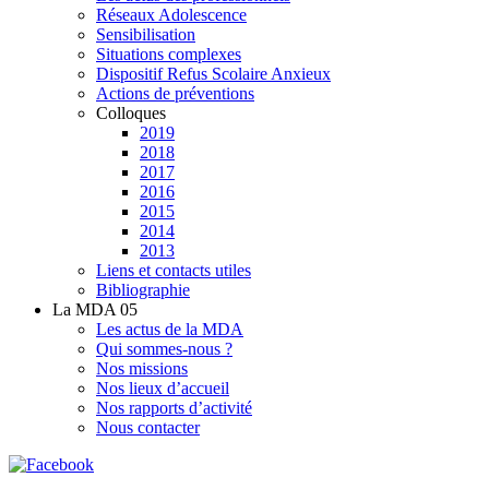
Réseaux Adolescence
Sensibilisation
Situations complexes
Dispositif Refus Scolaire Anxieux
Actions de préventions
Colloques
2019
2018
2017
2016
2015
2014
2013
Liens et contacts utiles
Bibliographie
La MDA 05
Les actus de la MDA
Qui sommes-nous ?
Nos missions
Nos lieux d’accueil
Nos rapports d’activité
Nous contacter