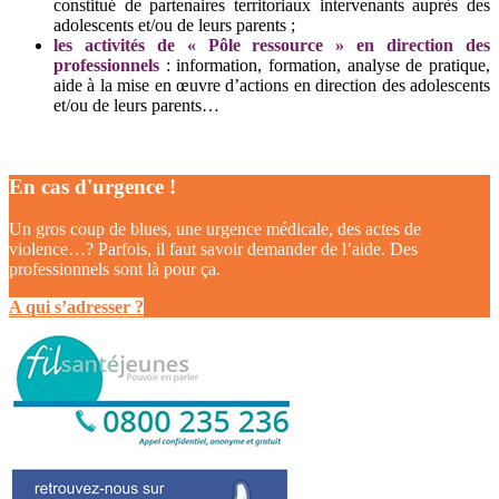
constitué de partenaires territoriaux intervenants auprès des
adolescents et/ou de leurs parents ;
les activités de « Pôle ressource » en direction des
professionnels
: information, formation, analyse de pratique,
aide à la mise en œuvre d’actions en direction des adolescents
et/ou de leurs parents…
En cas d'urgence !
Un gros coup de blues, une urgence médicale, des actes de
violence…? Parfois, il faut savoir demander de l’aide. Des
professionnels sont là pour ça.
A qui s’adresser ?