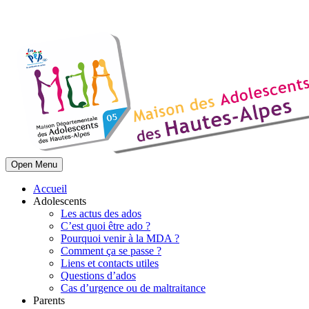
Open Menu
Accueil
Adolescents
Les actus des ados
C’est quoi être ado ?
Pourquoi venir à la MDA ?
Comment ça se passe ?
Liens et contacts utiles
Questions d’ados
Cas d’urgence ou de maltraitance
Parents