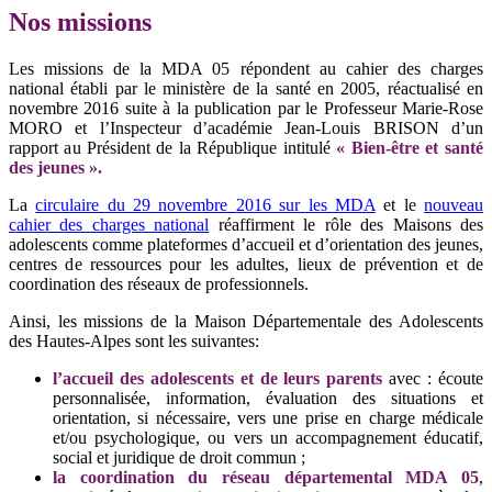
Nos missions
Les missions de la MDA 05 répondent au cahier des charges
national établi par le ministère de la santé en 2005, réactualisé en
novembre 2016 suite à la publication par le Professeur Marie-Rose
MORO et l’Inspecteur d’académie Jean-Louis BRISON d’un
rapport au Président de la République intitulé
« Bien-être et santé
des jeunes ».
La
circulaire du 29 novembre 2016 sur les MDA
et le
nouveau
cahier des charges national
réaffirment le rôle des Maisons des
adolescents comme plateformes d’accueil et d’orientation des jeunes,
centres de ressources pour les adultes, lieux de prévention et de
coordination des réseaux de professionnels.
Ainsi, les missions de la Maison Départementale des Adolescents
des Hautes-Alpes sont les suivantes:
l’accueil des adolescents et de leurs parents
avec : écoute
personnalisée, information, évaluation des situations et
orientation, si nécessaire, vers une prise en charge médicale
et/ou psychologique, ou vers un accompagnement éducatif,
social et juridique de droit commun ;
la coordination du réseau départemental MDA 05
,