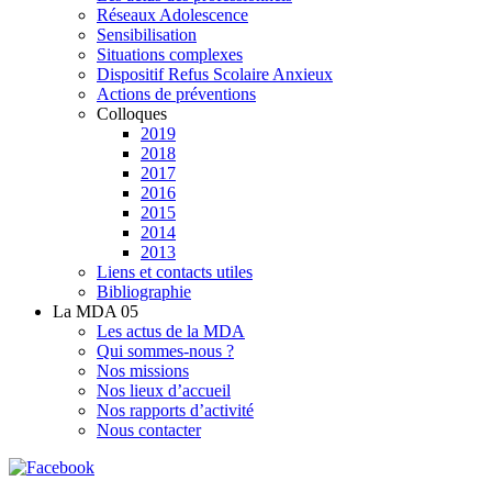
Réseaux Adolescence
Sensibilisation
Situations complexes
Dispositif Refus Scolaire Anxieux
Actions de préventions
Colloques
2019
2018
2017
2016
2015
2014
2013
Liens et contacts utiles
Bibliographie
La MDA 05
Les actus de la MDA
Qui sommes-nous ?
Nos missions
Nos lieux d’accueil
Nos rapports d’activité
Nous contacter