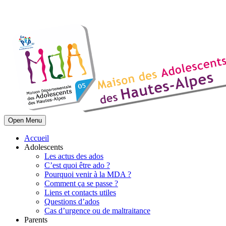
Open Menu
Accueil
Adolescents
Les actus des ados
C’est quoi être ado ?
Pourquoi venir à la MDA ?
Comment ça se passe ?
Liens et contacts utiles
Questions d’ados
Cas d’urgence ou de maltraitance
Parents