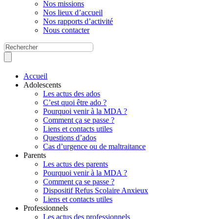
Nos missions
Nos lieux d’accueil
Nos rapports d’activité
Nous contacter
Accueil
Adolescents
Les actus des ados
C’est quoi être ado ?
Pourquoi venir à la MDA ?
Comment ça se passe ?
Liens et contacts utiles
Questions d’ados
Cas d’urgence ou de maltraitance
Parents
Les actus des parents
Pourquoi venir à la MDA ?
Comment ça se passe ?
Dispositif Refus Scolaire Anxieux
Liens et contacts utiles
Professionnels
Les actus des professionnels