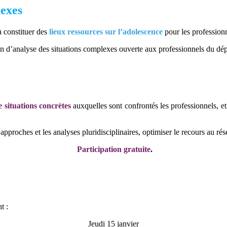
lexes
 constituer des
lieux ressources sur l’adolescence
pour les professionne
d’analyse des situations complexes ouverte aux professionnels du dé
e situations concrètes
auxquelles sont confrontés les professionnels, et
 approches et les analyses pluridisciplinaires, optimiser le recours au ré
Participation gratuite
.
t :
Jeudi 15 janvier