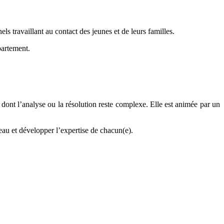
ls travaillant au contact des jeunes et de leurs familles.
partement.
 dont l’analyse ou la résolution reste complexe. Elle est animée par un
seau et développer l’expertise de chacun(e).