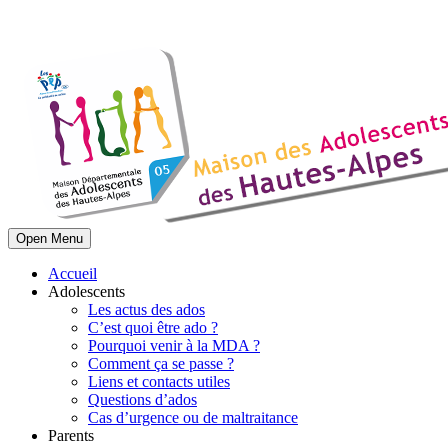
Open Menu
Accueil
Adolescents
Les actus des ados
C’est quoi être ado ?
Pourquoi venir à la MDA ?
Comment ça se passe ?
Liens et contacts utiles
Questions d’ados
Cas d’urgence ou de maltraitance
Parents