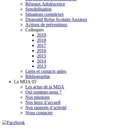
Réseaux Adolescence
Sensibilisation
Situations complexes
Dispositif Refus Scolaire Anxieux
Actions de préventions
Colloques
2019
2018
2017
2016
2015
2014
2013
Liens et contacts utiles
Bibliographie
La MDA 05
Les actus de la MDA
Qui sommes-nous ?
Nos missions
Nos lieux d’accueil
Nos rapports d’activité
Nous contacter