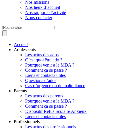
Nos missions
Nos lieux d’accueil
Nos rapports d’activité
Nous contacter
Accueil
Adolescents
Les actus des ados
C’est quoi être ado ?
Pourquoi venir à la MDA ?
Comment ça se passe ?
Liens et contacts utiles
Questions d’ados
Cas d’urgence ou de maltraitance
Parents
Les actus des parents
Pourquoi venir à la MDA ?
Comment ça se passe ?
Dispositif Refus Scolaire Anxieux
Liens et contacts utiles
Professionnels
Les actus des professionnels