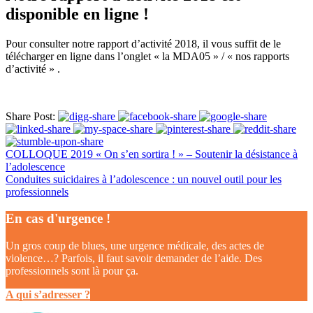
disponible en ligne !
Pour consulter notre rapport d’activité 2018, il vous suffit de le
télécharger en ligne dans l’onglet « la MDA05 » / « nos rapports
d’activité » .
Share Post:
COLLOQUE 2019 « On s’en sortira ! » – Soutenir la désistance à
l’adolescence
Conduites suicidaires à l’adolescence : un nouvel outil pour les
professionnels
En cas d'urgence !
Un gros coup de blues, une urgence médicale, des actes de
violence…? Parfois, il faut savoir demander de l’aide. Des
professionnels sont là pour ça.
A qui s’adresser ?