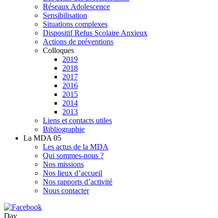
Réseaux Adolescence
Sensibilisation
Situations complexes
Dispositif Refus Scolaire Anxieux
Actions de préventions
Colloques
2019
2018
2017
2016
2015
2014
2013
Liens et contacts utiles
Bibliographie
La MDA 05
Les actus de la MDA
Qui sommes-nous ?
Nos missions
Nos lieux d’accueil
Nos rapports d’activité
Nous contacter
Day