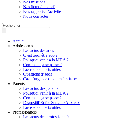
Nos missions
Nos lieux d’accueil
Nos rapports d’activité
Nous contacter
Accueil
Adolescents
Les actus des ados
C’est quoi être ado ?
Pourquoi venir à la MDA ?
Comment ça se passe ?
Liens et contacts utiles
Questions d’ados
Cas d’urgence ou de maltraitance
Parents
Les actus des parents
Pourquoi venir à la MDA ?
Comment ça se passe ?
Dispositif Refus Scolaire Anxieux
Liens et contacts utiles
Professionnels
Les actus des professionnels