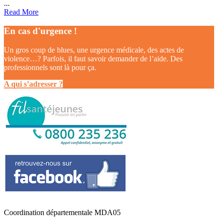
...
Read More
En cas d'urgence !
Un gros coup de blues, une urgence médicale, des actes de
violence…? Parfois, il faut savoir demander de l’aide. Des
professionnels sont là pour ça.
A qui s’adresser ?
Coordination départementale MDA05