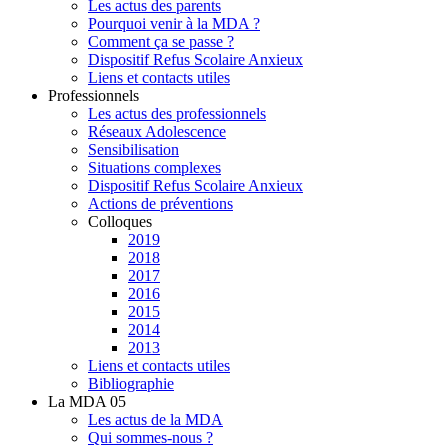
Les actus des parents
Pourquoi venir à la MDA ?
Comment ça se passe ?
Dispositif Refus Scolaire Anxieux
Liens et contacts utiles
Professionnels
Les actus des professionnels
Réseaux Adolescence
Sensibilisation
Situations complexes
Dispositif Refus Scolaire Anxieux
Actions de préventions
Colloques
2019
2018
2017
2016
2015
2014
2013
Liens et contacts utiles
Bibliographie
La MDA 05
Les actus de la MDA
Qui sommes-nous ?