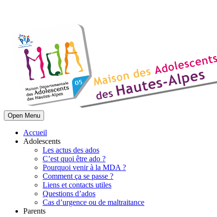
Open Menu
Accueil
Adolescents
Les actus des ados
C’est quoi être ado ?
Pourquoi venir à la MDA ?
Comment ça se passe ?
Liens et contacts utiles
Questions d’ados
Cas d’urgence ou de maltraitance
Parents