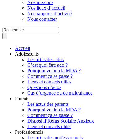
Nos missions
Nos lieux d’accueil
Nos rapports d’activité
Nous contacter
Accueil
Adolescents
Les actus des ados
C’est quoi être ado ?
Pourquoi venir à la MDA ?
Comment ça se passe ?
Liens et contacts utiles
Questions d’ados
Cas d’urgence ou de maltraitance
Parents
Les actus des parents
Pourquoi venir à la MDA ?
Comment ça se passe ?
Dispositif Refus Scolaire Anxieux
Liens et contacts utiles
Professionnels
Les actus des professionnels