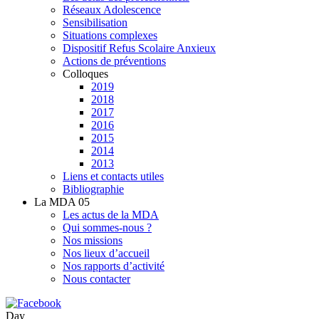
Réseaux Adolescence
Sensibilisation
Situations complexes
Dispositif Refus Scolaire Anxieux
Actions de préventions
Colloques
2019
2018
2017
2016
2015
2014
2013
Liens et contacts utiles
Bibliographie
La MDA 05
Les actus de la MDA
Qui sommes-nous ?
Nos missions
Nos lieux d’accueil
Nos rapports d’activité
Nous contacter
Day