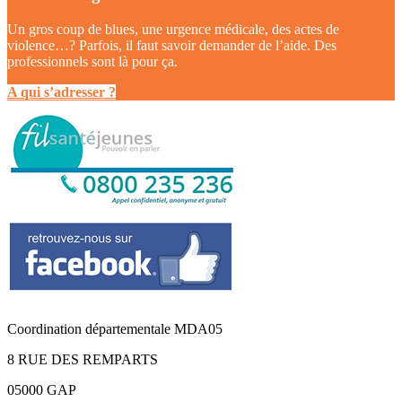
Un gros coup de blues, une urgence médicale, des actes de
violence…? Parfois, il faut savoir demander de l’aide. Des
professionnels sont là pour ça.
A qui s’adresser ?
Coordination départementale MDA05
8 RUE DES REMPARTS
05000 GAP