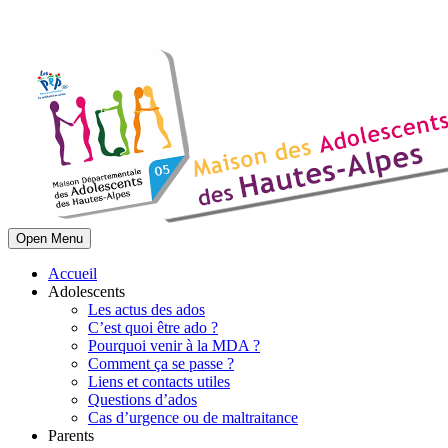
Open Menu
Accueil
Adolescents
Les actus des ados
C’est quoi être ado ?
Pourquoi venir à la MDA ?
Comment ça se passe ?
Liens et contacts utiles
Questions d’ados
Cas d’urgence ou de maltraitance
Parents