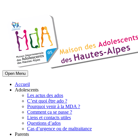
Open Menu
Accueil
Adolescents
Les actus des ados
C’est quoi être ado ?
Pourquoi venir à la MDA ?
Comment ça se passe ?
Liens et contacts utiles
Questions d’ados
Cas d’urgence ou de maltraitance
Parents