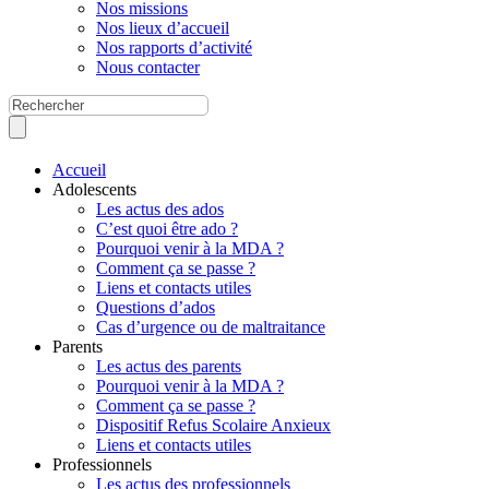
Nos missions
Nos lieux d’accueil
Nos rapports d’activité
Nous contacter
Accueil
Adolescents
Les actus des ados
C’est quoi être ado ?
Pourquoi venir à la MDA ?
Comment ça se passe ?
Liens et contacts utiles
Questions d’ados
Cas d’urgence ou de maltraitance
Parents
Les actus des parents
Pourquoi venir à la MDA ?
Comment ça se passe ?
Dispositif Refus Scolaire Anxieux
Liens et contacts utiles
Professionnels
Les actus des professionnels