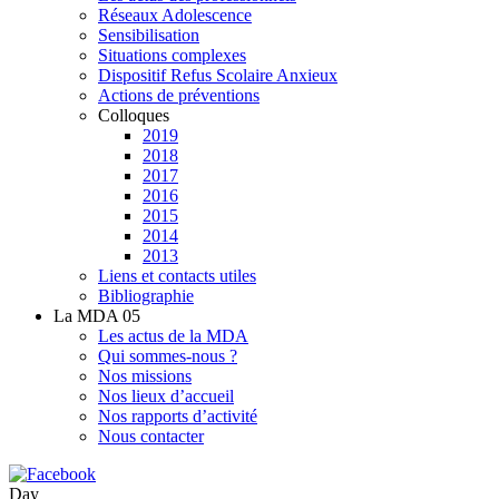
Réseaux Adolescence
Sensibilisation
Situations complexes
Dispositif Refus Scolaire Anxieux
Actions de préventions
Colloques
2019
2018
2017
2016
2015
2014
2013
Liens et contacts utiles
Bibliographie
La MDA 05
Les actus de la MDA
Qui sommes-nous ?
Nos missions
Nos lieux d’accueil
Nos rapports d’activité
Nous contacter
Day