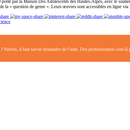
porté par la Maison Des Adolescents des Hautes-Alpes, avec le soutie
 de la « question de genre ». Leurs œuvres sont accessibles en ligne via 
cience
Parfois, il faut savoir demander de l’aide. Des professionnels sont là 