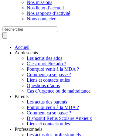
Nos missions
Nos lieux d’accueil
Nos rapports d’activité
Nous contacter
Accueil
Adolescents
Les actus des ados
C’est quoi être ado ?
Pourquoi venir à la MDA ?
Comment ça se passe ?
Liens et contacts utiles
Questions d’ados
Cas d’urgence ou de maltraitance
Parents
Les actus des parents
Pourquoi venir à la MDA ?
Comment ça se passe ?
Dispositif Refus Scolaire Anxieux
Liens et contacts utiles
Professionnels
Les actus des professionnels