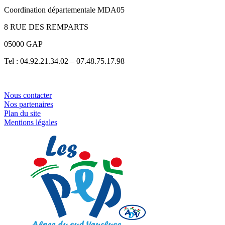
Coordination départementale MDA05
8 RUE DES REMPARTS
05000 GAP
Tel : 04.92.21.34.02 – 07.48.75.17.98
Nous contacter
Nos partenaires
Plan du site
Mentions légales