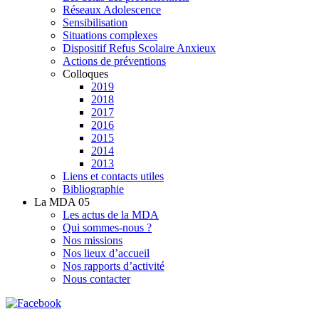
Réseaux Adolescence
Sensibilisation
Situations complexes
Dispositif Refus Scolaire Anxieux
Actions de préventions
Colloques
2019
2018
2017
2016
2015
2014
2013
Liens et contacts utiles
Bibliographie
La MDA 05
Les actus de la MDA
Qui sommes-nous ?
Nos missions
Nos lieux d’accueil
Nos rapports d’activité
Nous contacter