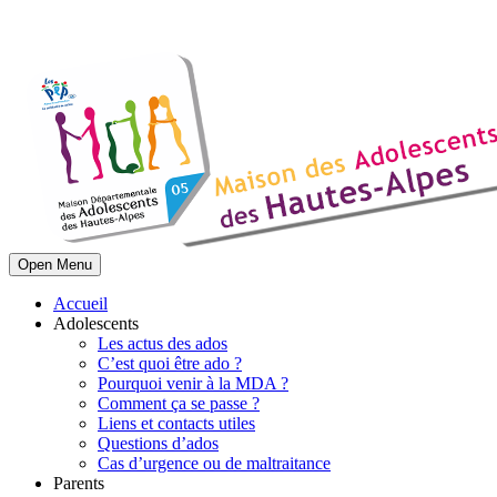
Open Menu
Accueil
Adolescents
Les actus des ados
C’est quoi être ado ?
Pourquoi venir à la MDA ?
Comment ça se passe ?
Liens et contacts utiles
Questions d’ados
Cas d’urgence ou de maltraitance
Parents